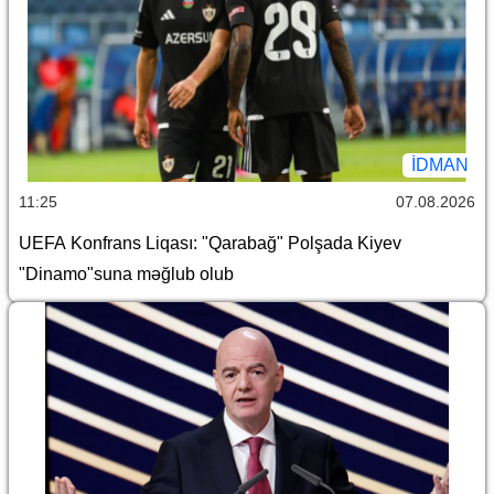
İDMAN
11:25
07.08.2026
UEFA Konfrans Liqası: "Qarabağ" Polşada Kiyev
"Dinamo"suna məğlub olub