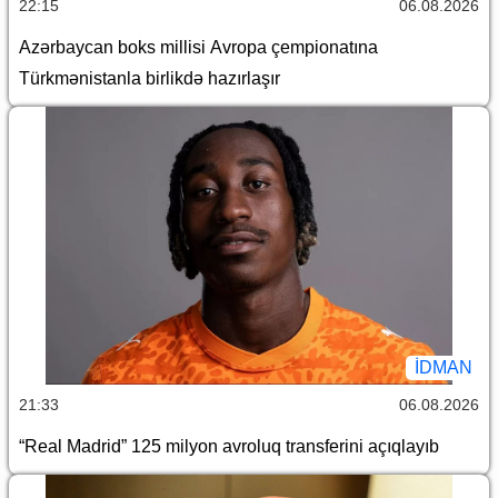
22:15
06.08.2026
Azərbaycan boks millisi Avropa çempionatına
Türkmənistanla birlikdə hazırlaşır
İDMAN
21:33
06.08.2026
“Real Madrid” 125 milyon avroluq transferini açıqlayıb