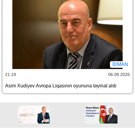
İDMAN
21:19
06.08.2026
Asim Xudiyev Avropa Liqasının oyununa təyinat alıb