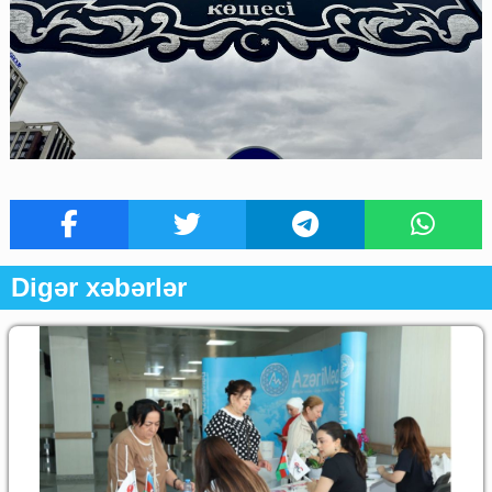
Digər xəbərlər