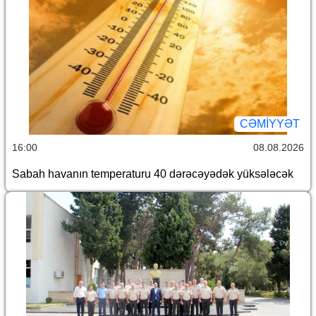
CƏMİYYƏT
16:00
08.08.2026
Sabah havanın temperaturu 40 dərəcəyədək yüksələcək