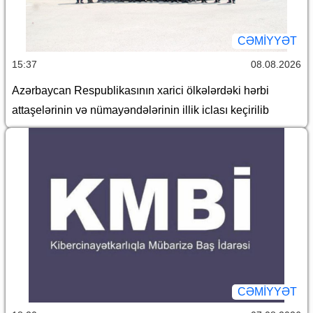
CƏMİYYƏT
15:37
08.08.2026
Azərbaycan Respublikasının xarici ölkələrdəki hərbi
attaşelərinin və nümayəndələrinin illik iclası keçirilib
CƏMİYYƏT