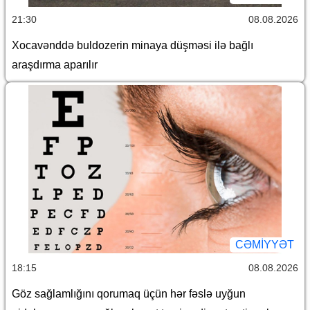
21:30
08.08.2026
Xocavənddə buldozerin minaya düşməsi ilə bağlı
araşdırma aparılır
CƏMİYYƏT
18:15
08.08.2026
Göz sağlamlığını qorumaq üçün hər fəslə uyğun