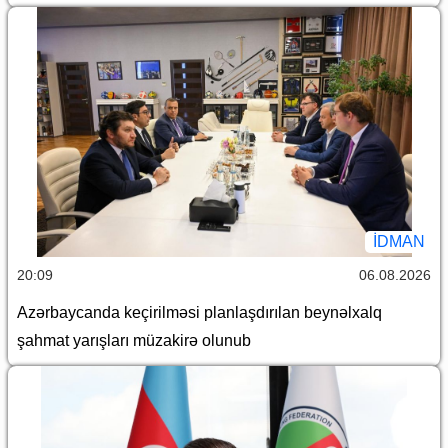
İDMAN
20:09
06.08.2026
Azərbaycanda keçirilməsi planlaşdırılan beynəlxalq
şahmat yarışları müzakirə olunub