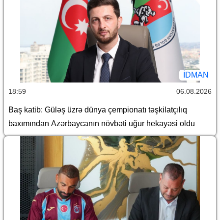
İDMAN
18:59
06.08.2026
Baş katib: Güləş üzrə dünya çempionatı təşkilatçılıq
baxımından Azərbaycanın növbəti uğur hekayəsi oldu