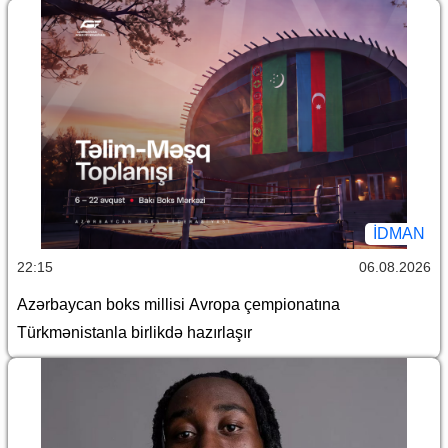
İDMAN
22:15
06.08.2026
Azərbaycan boks millisi Avropa çempionatına
Türkmənistanla birlikdə hazırlaşır