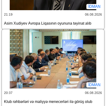
İDMAN
21:19
06.08.2026
Asim Xudiyev Avropa Liqasının oyununa təyinat alıb
İDMAN
20:37
06.08.2026
Klub rəhbərləri və maliyyə menecerləri ilə görüş olub