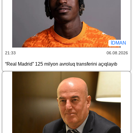
İDMAN
21:33
06.08.2026
“Real Madrid” 125 milyon avroluq transferini açıqlayıb