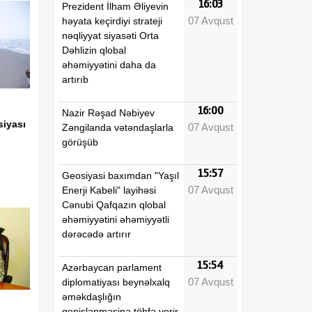
16:03
Prezident İlham Əliyevin
07 Avqust
həyata keçirdiyi strateji
nəqliyyat siyasəti Orta
Dəhlizin qlobal
əhəmiyyətini daha da
artırıb
16:00
Nazir Rəşad Nəbiyev
siyası
07 Avqust
Zəngilanda vətəndaşlarla
görüşüb
15:57
Geosiyasi baxımdan "Yaşıl
07 Avqust
Enerji Kabeli" layihəsi
Cənubi Qafqazın qlobal
əhəmiyyətini əhəmiyyətli
dərəcədə artırır
15:54
Azərbaycan parlament
07 Avqust
diplomatiyası beynəlxalq
əməkdaşlığın
genişlənməsinə töhfə verir