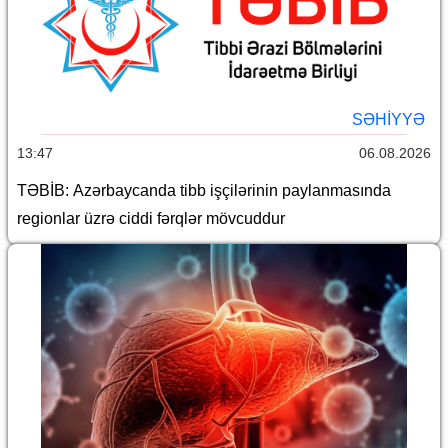
SƏHIYYƏ
13:47
06.08.2026
TƏBİB: Azərbaycanda tibb işçilərinin paylanmasında
regionlar üzrə ciddi fərqlər mövcuddur