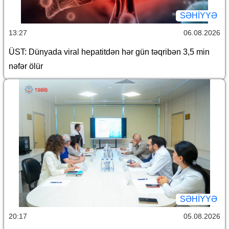
SƏHIYYƏ
13:27
06.08.2026
ÜST: Dünyada viral hepatitdən hər gün təqribən 3,5 min
nəfər ölür
SƏHIYYƏ
20:17
05.08.2026