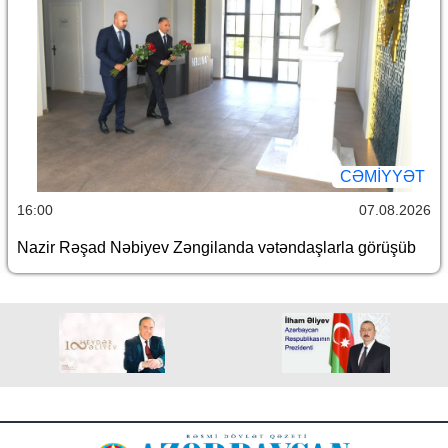
CƏMİYYƏT
16:00
07.08.2026
Nazir Rəşad Nəbiyev Zəngilanda vətəndaşlarla görüşüb