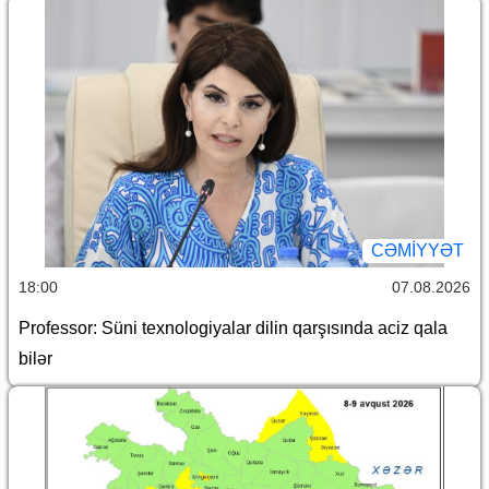
CƏMİYYƏT
18:00
07.08.2026
Professor: Süni texnologiyalar dilin qarşısında aciz qala
bilər