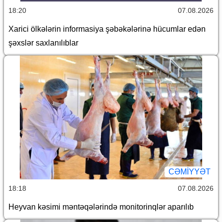
18:20
07.08.2026
Xarici ölkələrin informasiya şəbəkələrinə hücumlar edən
şəxslər saxlanılıblar
CƏMİYYƏT
18:18
07.08.2026
Heyvan kəsimi məntəqələrində monitorinqlər aparılıb