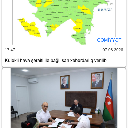
CƏMİYYƏT
17:47
07.08.2026
Küləkli hava şəraiti ilə bağlı sarı xəbərdarlıq verilib