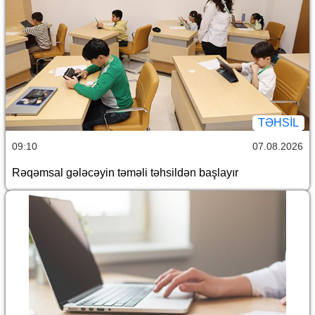
TƏHSIL
09:10
07.08.2026
Rəqəmsal gələcəyin təməli təhsildən başlayır