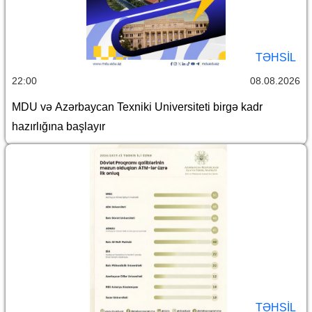
TƏHSIL
22:00
08.08.2026
MDU və Azərbaycan Texniki Universiteti birgə kadr
hazırlığına başlayır
TƏHSIL