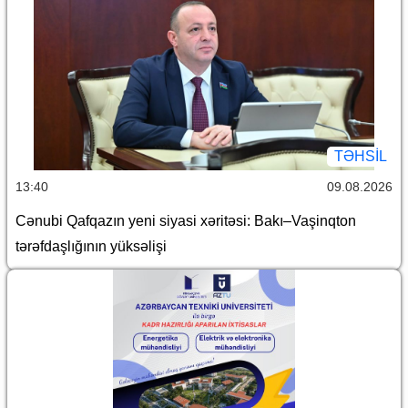
TƏHSIL
13:40
09.08.2026
Cənubi Qafqazın yeni siyasi xəritəsi: Bakı–Vaşinqton
tərəfdaşlığının yüksəlişi