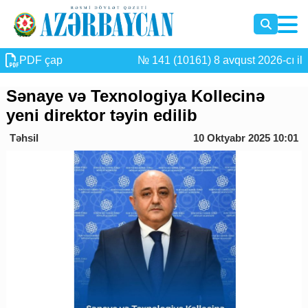
PDF çap
№ 141 (10161) 8 avqust 2026-cı il
Sənaye və Texnologiya Kollecinə
yeni direktor təyin edilib
Təhsil
10 Oktyabr 2025 10:01