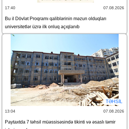
17:40
07.08.2026
Bu il Dövlət Proqramı qaliblərinin məzun olduqları
universitetlər üzrə ilk onluq açıqlanıb
TƏHSIL
13:04
07.08.2026
Paytaxtda 7 təhsil müəssisəsində tikinti və əsaslı təmir