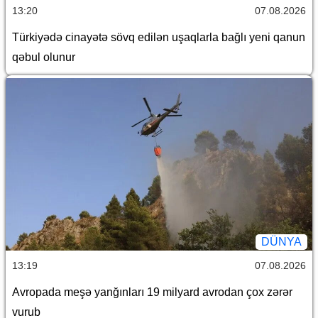
13:20
07.08.2026
Türkiyədə cinayətə sövq edilən uşaqlarla bağlı yeni qanun
qəbul olunur
DÜNYA
13:19
07.08.2026
Avropada meşə yanğınları 19 milyard avrodan çox zərər
vurub