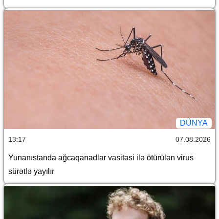
DÜNYA
13:17
07.08.2026
Yunanıstanda ağcaqanadlar vasitəsi ilə ötürülən virus
sürətlə yayılır