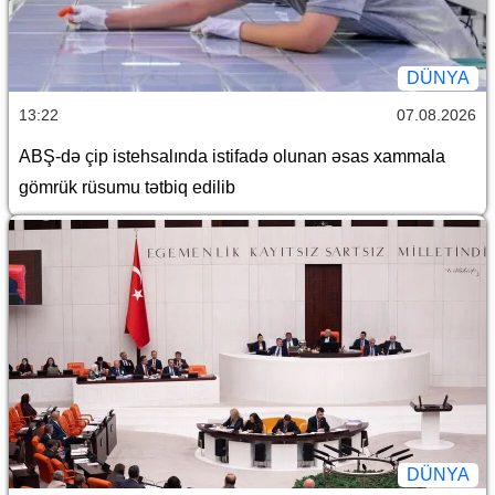
DÜNYA
13:22
07.08.2026
ABŞ-də çip istehsalında istifadə olunan əsas xammala
gömrük rüsumu tətbiq edilib
DÜNYA