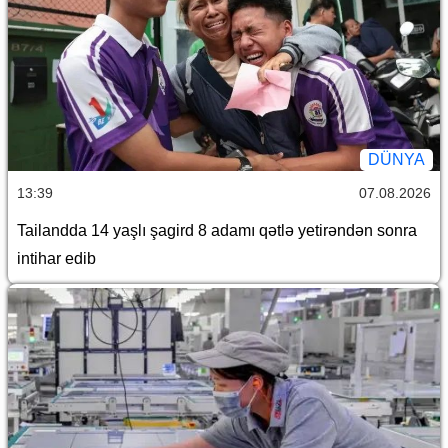
DÜNYA
13:39
07.08.2026
Tailandda 14 yaşlı şagird 8 adamı qətlə yetirəndən sonra
intihar edib