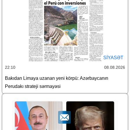
SİYASƏT
22:10
08.08.2026
Bakıdan Limaya uzanan yeni körpü: Azərbaycanın
Perudakı strateji sərmayəsi