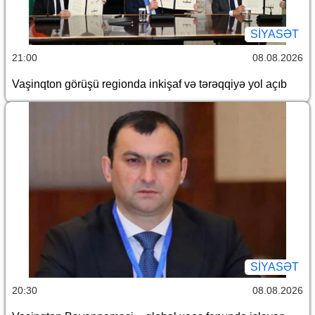
SİYASƏT
21:00
08.08.2026
Vaşinqton görüşü regionda inkişaf və tərəqqiyə yol açıb
SİYASƏT
20:30
08.08.2026