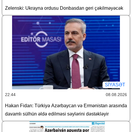
Zelenski: Ukrayna ordusu Donbasdan geri çəkilməyəcək
SİYASƏT
22:44
08.08.2026
Hakan Fidan: Türkiyə Azərbaycan və Ermənistan arasında
davamlı sülhün əldə edilməsi səylərini dəstəkləyir