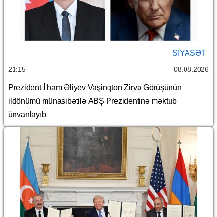
SİYASƏT
21:15
08.08.2026
Prezident İlham Əliyev Vaşinqton Zirvə Görüşünün
ildönümü münasibətilə ABŞ Prezidentinə məktub
ünvanlayıb