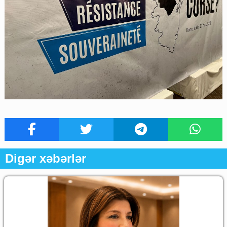
Digər xəbərlər