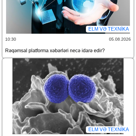
ELM VƏ TEXNIKA
10:30
05.08.2026
Rəqəmsal platforma xəbərləri necə idarə edir?
ELM VƏ TEXNIKA