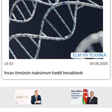
ELM VƏ TEXNIKA
14:52
04.08.2026
İnsan ömrünün maksimum həddi hesablanıb