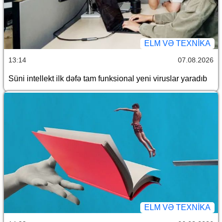
ELM VƏ TEXNIKA
13:14
07.08.2026
Süni intellekt ilk dəfə tam funksional yeni viruslar yaradıb
ELM VƏ TEXNIKA