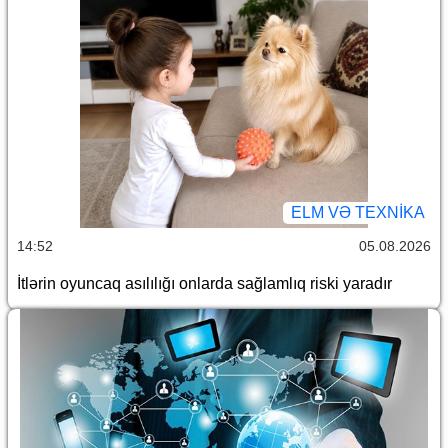
ELM VƏ TEXNIKA
14:52
05.08.2026
İtlərin oyuncaq asılılığı onlarda sağlamlıq riski yaradır