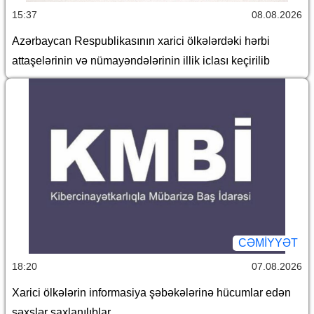
15:37
08.08.2026
Azərbaycan Respublikasının xarici ölkələrdəki hərbi
attaşelərinin və nümayəndələrinin illik iclası keçirilib
CƏMİYYƏT
18:20
07.08.2026
Xarici ölkələrin informasiya şəbəkələrinə hücumlar edən
şəxslər saxlanılıblar