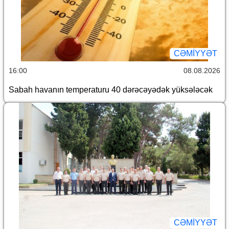
CƏMİYYƏT
16:00
08.08.2026
Sabah havanın temperaturu 40 dərəcəyədək yüksələcək
CƏMİYYƏT