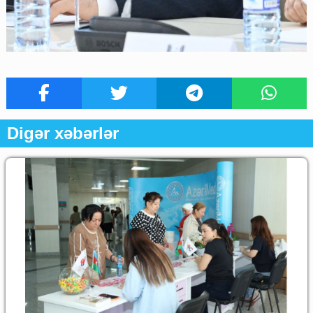
Digər xəbərlər