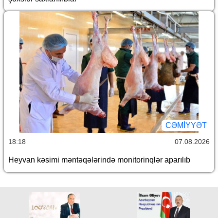
CƏMİYYƏT
18:18
07.08.2026
Heyvan kəsimi məntəqələrində monitorinqlər aparılıb