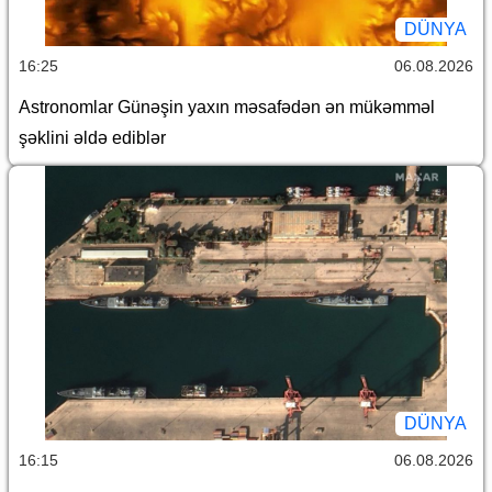
DÜNYA
16:25
06.08.2026
Astronomlar Günəşin yaxın məsafədən ən mükəmməl
şəklini əldə ediblər
DÜNYA
16:15
06.08.2026