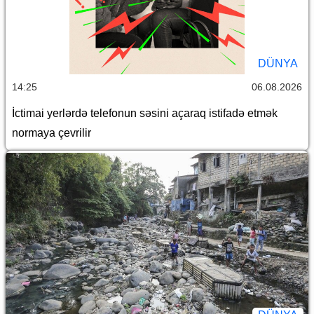
DÜNYA
14:25
06.08.2026
İctimai yerlərdə telefonun səsini açaraq istifadə etmək
normaya çevrilir