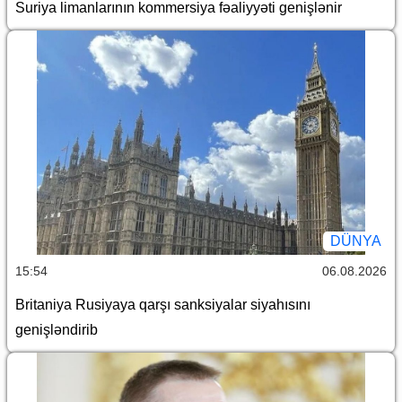
Suriya limanlarının kommersiya fəaliyyəti genişlənir
DÜNYA
15:54
06.08.2026
Britaniya Rusiyaya qarşı sanksiyalar siyahısını
genişləndirib