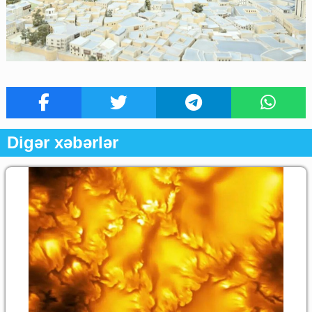
Digər xəbərlər