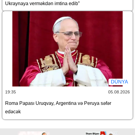
Ukraynaya verməkdən imtina edib”
DÜNYA
19:35
05.08.2026
Roma Papası Uruqvay, Argentina və Peruya səfər
edəcək