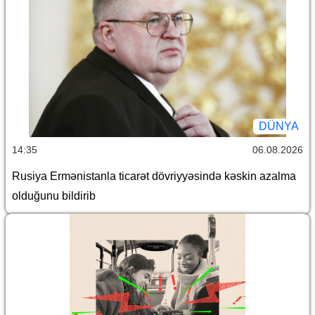
DÜNYA
14:35
06.08.2026
Rusiya Ermənistanla ticarət dövriyyəsində kəskin azalma
olduğunu bildirib