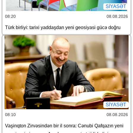
SİYASƏT
08:20
08.08.2026
Türk birliyi: tarixi yaddaşdan yeni geosiyasi gücə doğru
SİYASƏT
08:10
08.08.2026
Vaşinqton Zirvəsindən bir il sonra: Cənubi Qafqazın yeni