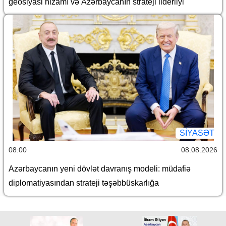
geosiyasi nizamı və Azərbaycanın strateji liderliyi
SİYASƏT
08:00
08.08.2026
Azərbaycanın yeni dövlət davranış modeli: müdafiə
diplomatiyasından strateji təşəbbüskarlığa