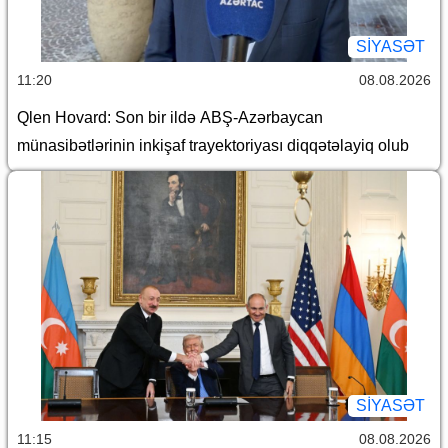
SİYASƏT
11:20
08.08.2026
Qlen Hovard: Son bir ildə ABŞ-Azərbaycan
münasibətlərinin inkişaf trayektoriyası diqqətəlayiq olub
SİYASƏT
11:15
08.08.2026