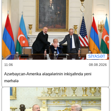
SİYASƏT
11:06
08.08.2026
Azərbaycan-Amerika əlaqələrinin inkişafında yeni
mərhələ