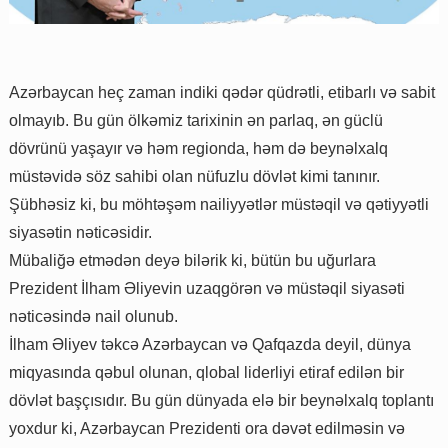
Azərbaycan heç zaman indiki qədər qüdrətli, etibarlı və sabit
olmayıb. Bu gün ölkəmiz tarixinin ən parlaq, ən güclü
dövrünü yaşayır və həm regionda, həm də beynəlxalq
müstəvidə söz sahibi olan nüfuzlu dövlət kimi tanınır.
Şübhəsiz ki, bu möhtəşəm nailiyyətlər müstəqil və qətiyyətli
siyasətin nəticəsidir.
Mübaliğə etmədən deyə bilərik ki, bütün bu uğurlara
Prezident İlham Əliyevin uzaqgörən və müstəqil siyasəti
nəticəsində nail olunub.
İlham Əliyev təkcə Azərbaycan və Qafqazda deyil, dünya
miqyasında qəbul olunan, qlobal liderliyi etiraf edilən bir
dövlət başçısıdır. Bu gün dünyada elə bir beynəlxalq toplantı
yoxdur ki, Azərbaycan Prezidenti ora dəvət edilməsin və