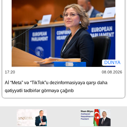
DÜNYA
17:20
08.08.2026
Aİ “Meta” və “TikTok”u dezinformasiyaya qarşı daha
qətiyyətli tədbirlər görməyə çağırıb