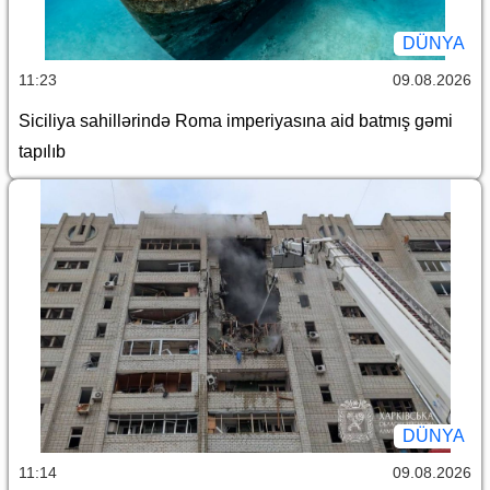
DÜNYA
11:23
09.08.2026
Siciliya sahillərində Roma imperiyasına aid batmış gəmi
tapılıb
DÜNYA
11:14
09.08.2026