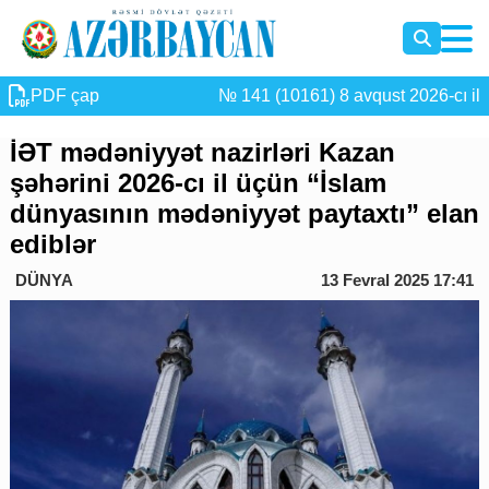
PDF çap
№ 141 (10161) 8 avqust 2026-cı il
İƏT mədəniyyət nazirləri Kazan
şəhərini 2026-cı il üçün “İslam
dünyasının mədəniyyət paytaxtı” elan
ediblər
DÜNYA
13 Fevral 2025 17:41