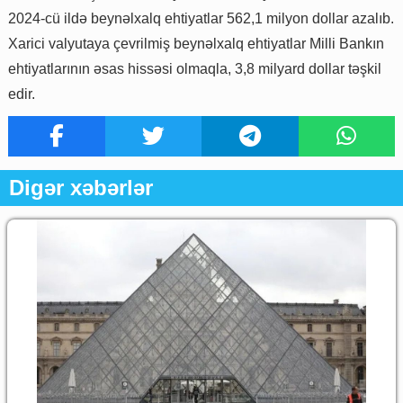
2024-cü ildə beynəlxalq ehtiyatlar 562,1 milyon dollar azalıb.
Xarici valyutaya çevrilmiş beynəlxalq ehtiyatlar Milli Bankın
ehtiyatlarının əsas hissəsi olmaqla, 3,8 milyard dollar təşkil
edir.
Digər xəbərlər