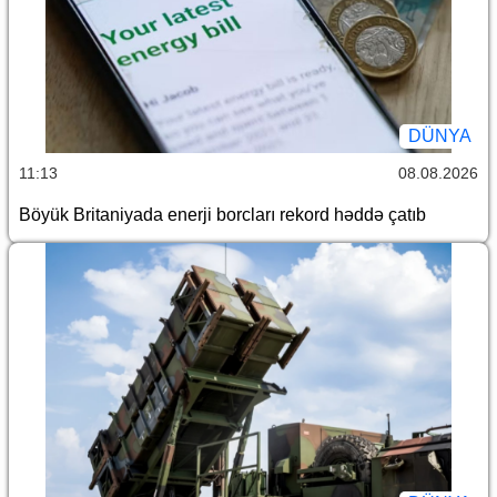
DÜNYA
11:13
08.08.2026
Böyük Britaniyada enerji borcları rekord həddə çatıb