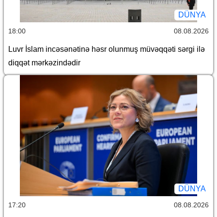
DÜNYA
18:00
08.08.2026
Luvr İslam incəsənətinə həsr olunmuş müvəqqəti sərgi ilə
diqqət mərkəzindədir
DÜNYA
17:20
08.08.2026