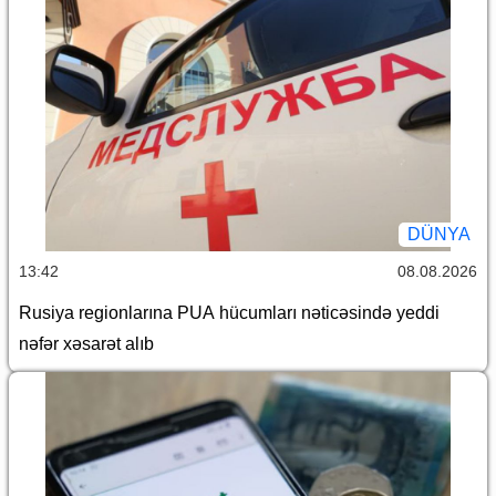
DÜNYA
13:42
08.08.2026
Rusiya regionlarına PUA hücumları nəticəsində yeddi
nəfər xəsarət alıb