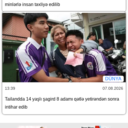
minlərlə insan təxliyə edilib
DÜNYA
13:39
07.08.2026
Tailandda 14 yaşlı şagird 8 adamı qətlə yetirəndən sonra
intihar edib