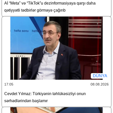
Aİ “Meta” və “TikTok”u dezinformasiyaya qarşı daha
qətiyyətli tədbirlər görməyə çağırıb
DÜNYA
17:05
08.08.2026
Cevdet Yılmaz: Türkiyənin təhlükəsizliyi onun
sərhədlərindən başlamır