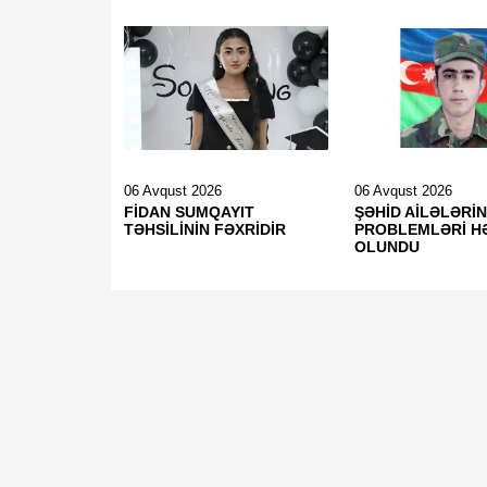
06 Avqust 2026
06 Avqust 2026
FİDAN SUMQAYIT
ŞƏHİD AİLƏLƏRİN
TƏHSİLİNİN FƏXRİDİR
PROBLEMLƏRİ H
OLUNDU