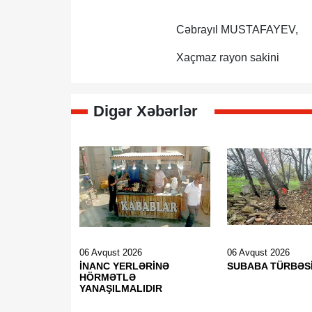
Cəbrayıl MUSTAFAYEV,
Xaçmaz rayon sakini
Digər Xəbərlər
06 Avqust 2026
06 Avqust 2026
İNANC YERLƏRİNƏ
SUBABA TÜRBƏS
HÖRMƏTLƏ
YANAŞILMALIDIR