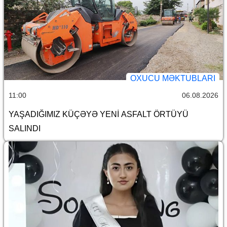
OXUCU MƏKTUBLARI
11:00
06.08.2026
YAŞADIĞIMIZ KÜÇƏYƏ YENİ ASFALT ÖRTÜYÜ
SALINDI