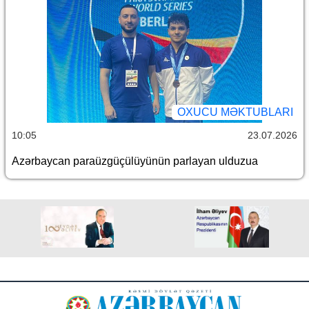
OXUCU MƏKTUBLARI
10:05
23.07.2026
Azərbaycan paraüzgüçülüyünün parlayan ulduzua