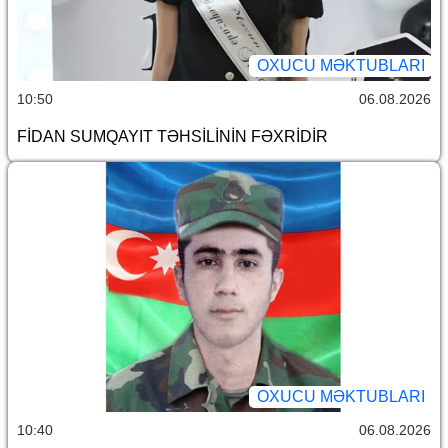
OXUCU MƏKTUBLARI
10:50
06.08.2026
FİDAN SUMQAYIT TƏHSİLİNİN FƏXRİDİR
OXUCU MƏKTUBLARI
10:40
06.08.2026