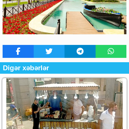
Digər xəbərlər