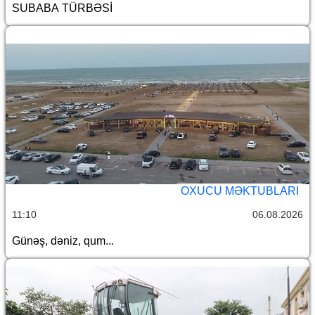
SUBABA TÜRBƏSİ
OXUCU MƏKTUBLARI
11:10
06.08.2026
Günəş, dəniz, qum...