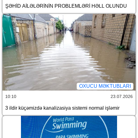
ŞƏHİD AİLƏLƏRİNİN PROBLEMLƏRİ HƏLL OLUNDU
OXUCU MƏKTUBLARI
10:10
23.07.2026
3 ildir küçəmizdə kanalizasiya sistemi normal işləmir