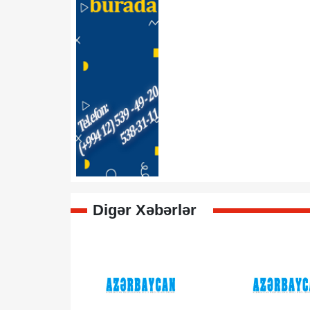
Digər Xəbərlər