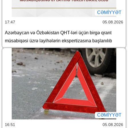
CƏMİYYƏT
17:47
05.08.2026
Azərbaycan və Özbəkistan QHT-ləri üçün birgə qrant
müsabiqəsi üzrə layihələrin ekspertizasına başlanılıb
CƏMİYYƏT
16:51
05.08.2026