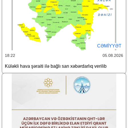
CƏMİYYƏT
18:22
05.08.2026
Küləkli hava şəraiti ilə bağlı sarı xəbərdarlıq verilib