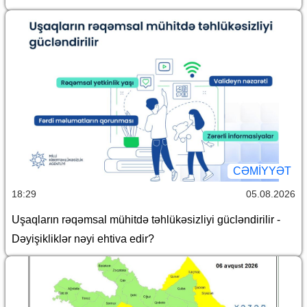
CƏMİYYƏT
18:29
05.08.2026
Uşaqların rəqəmsal mühitdə təhlükəsizliyi gücləndirilir -
Dəyişikliklər nəyi ehtiva edir?