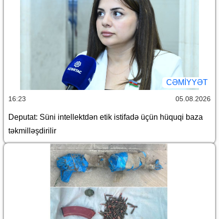
CƏMİYYƏT
16:23
05.08.2026
Deputat: Süni intellektdən etik istifadə üçün hüquqi baza
təkmilləşdirilir