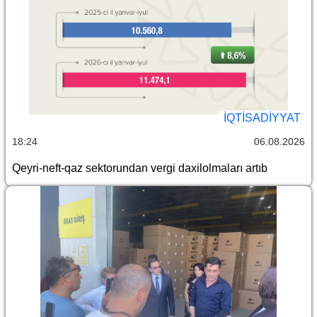
İQTİSADİYYAT
18:24
06.08.2026
Qeyri-neft-qaz sektorundan vergi daxilolmaları artıb