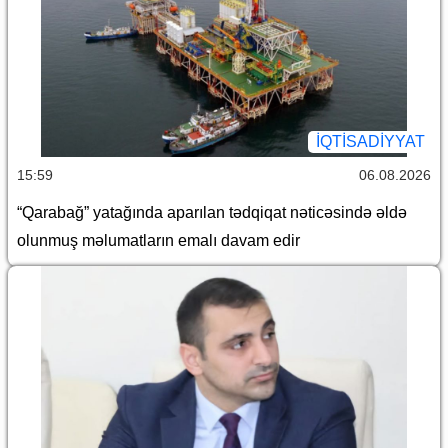
İQTİSADİYYAT
15:59
06.08.2026
“Qarabağ” yatağında aparılan tədqiqat nəticəsində əldə
olunmuş məlumatların emalı davam edir