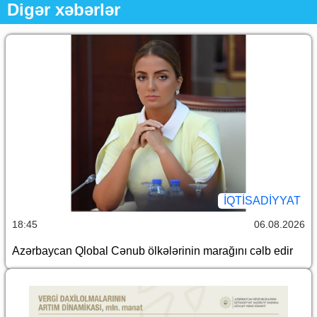
Digər xəbərlər
İQTİSADİYYAT
18:45
06.08.2026
Azərbaycan Qlobal Cənub ölkələrinin marağını cəlb edir