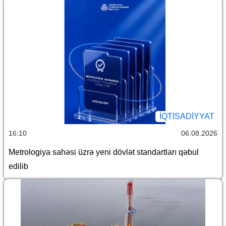
İQTİSADİYYAT
16:10
06.08.2026
Metrologiya sahəsi üzrə yeni dövlət standartları qəbul
edilib