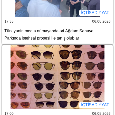
İQTİSADİYYAT
17:35
06.08.2026
Türkiyənin media nümayəndələri Ağdam Sənaye
Parkında istehsal prosesi ilə tanış olublar
İQTİSADİYYAT
17:00
06.08.2026