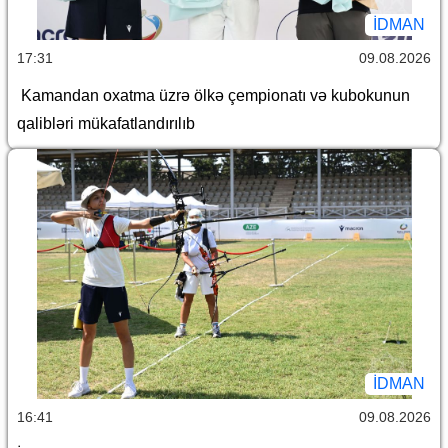
İDMAN
17:31
09.08.2026
Kamandan oxatma üzrə ölkə çempionatı və kubokunun
qalibləri mükafatlandırılıb
İDMAN
16:41
09.08.2026