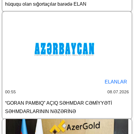
hüququ olan sığortaçılar barədə ELAN
ELANLAR
00:55
08.07.2026
“GORAN PAMBIQ” AÇIQ SƏHMDAR CƏMİYYƏTİ
SƏHMDARLARININ NƏZƏRİNƏ