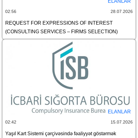
ELANLAR
02:56
28.07.2026
REQUEST FOR EXPRESSIONS OF INTEREST
(CONSULTING SERVICES – FIRMS SELECTION)
ELANLAR
02:42
15.07.2026
Yaşıl Kart Sistemi çərçivəsində fəaliyyət göstərmək