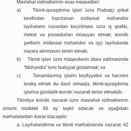
Məsləhət xidmətlərinin əsas məqsədləri:
a)
Tikinti-quraşdırma işləri üzrə Podratçı şirkət
tərəfindən hazırlanan müfəssəl mühəndisi
layihələrin nəzərdən keçirilməsi üzrə iş qrafiki,
metod və prosedurları müəyyən etmək; texniki
şərtlərin müfəssəl mühəndisi və işçi layihələrdə
nəzərə alınmasını təmin etmək;
b)
Tikinti işləri üzrə müqavilənin idarə edilməsində
“Mühəndis” kimi fəaliyyət göstərmək; və
c)
Tamamlanmış işlərin keyfiyyətini və həcmini
təsdiq etmək də daxil olmaqla, tikinti-quraşdırma
işlərinə gündəlik texniki nəzarəti təmin etməkdir.
Tikintiyə texniki nəzarət üzrə məsləhət xidmətlərinin
ümumi müddəti 66 ay təşkil edəcək və aşağıdakı
mərhələlərdən ibarət olacaqdır:
a. Layihələndirmə və tikinti mərhələsində nəzarət: 42