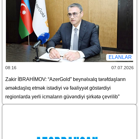
ELANLAR
08:16
07.07.2026
Zakir İBRAHİMOV: “AzerGold” beynəlxalq tərəfdaşların
əməkdaşlıq etmək istədiyi və fəaliyyət göstərdiyi
regionlarda yerli icmaların güvəndiyi şirkətə çevrilib”