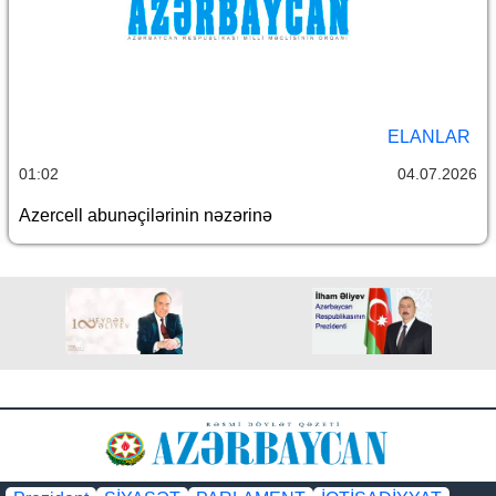
ELANLAR
01:02
04.07.2026
Azercell abunəçilərinin nəzərinə