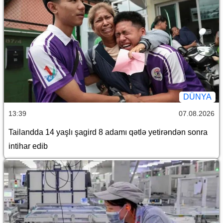
DÜNYA
13:39
07.08.2026
Tailandda 14 yaşlı şagird 8 adamı qətlə yetirəndən sonra
intihar edib