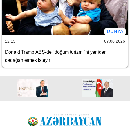
DÜNYA
12:13
07.08.2026
Donald Tramp ABŞ-də "doğum turizmi"ni yenidən
qadağan etmək istəyir