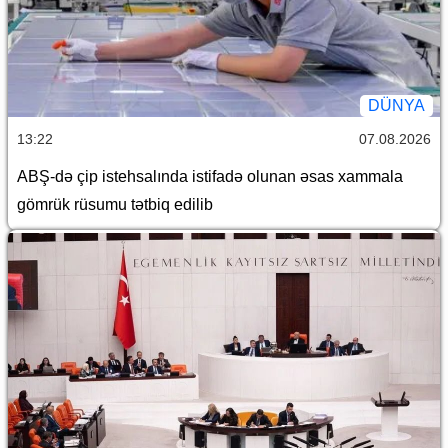
DÜNYA
13:22
07.08.2026
ABŞ-də çip istehsalında istifadə olunan əsas xammala
gömrük rüsumu tətbiq edilib