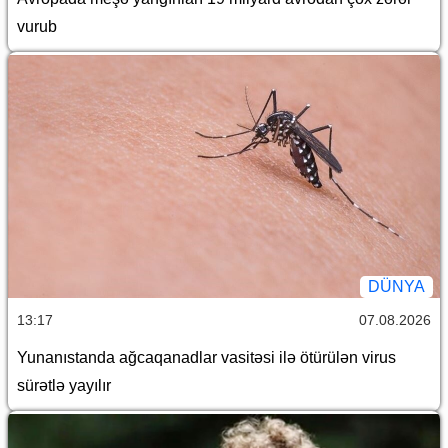
vurub
DÜNYA
13:17
07.08.2026
Yunanıstanda ağcaqanadlar vasitəsi ilə ötürülən virus
sürətlə yayılır