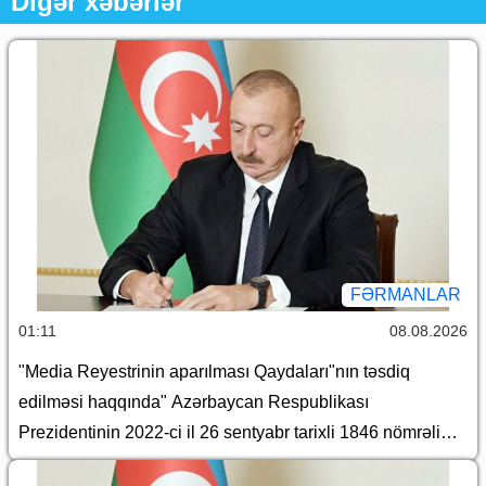
Digər xəbərlər
FƏRMANLAR
01:11
08.08.2026
"Media Reyestrinin aparılması Qaydaları"nın təsdiq
edilməsi haqqında" Azərbaycan Respublikası
Prezidentinin 2022-ci il 26 sentyabr tarixli 1846 nömrəli
Fərmanında dəyişiklik edilməsi barədə