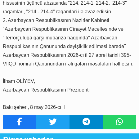
hissəsinin üçüncü abzasında "214, 214-1, 214-2, 214-3"
rəqəmləri, "214 - 214-4" rəqəmləri ilə əvəz edilsin.
2. Azərbaycan Respublikasının Nazirlər Kabineti
"Azərbaycan Respublikasının Cinayət Məcəlləsində və
"Terrorçuluğa qarşı mübarizə haqqında" Azərbaycan
Respublikasının Qanununda dəyişiklik edilməsi barədə"
Azərbaycan Respublikasının 2026-cı il 27 aprel tarixli 395-
VIIQD nömrəli Qanunundan irəli gələn məsələləri həll etsin.
İlham ƏLİYEV,
Azərbaycan Respublikasının Prezidenti
Bakı şəhəri, 8 may 2026-cı il