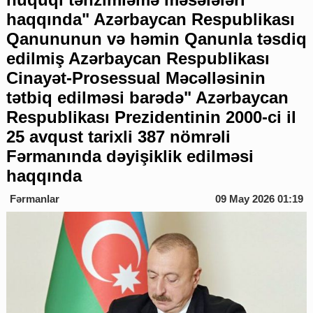
haqqında" Azərbaycan Respublikası
Qanununun və həmin Qanunla təsdiq
edilmiş Azərbaycan Respublikası
Cinayət-Prosessual Məcəlləsinin
tətbiq edilməsi barədə" Azərbaycan
Respublikası Prezidentinin 2000-ci il
25 avqust tarixli 387 nömrəli
Fərmanında dəyişiklik edilməsi
haqqında
Fərmanlar
09 May 2026 01:19