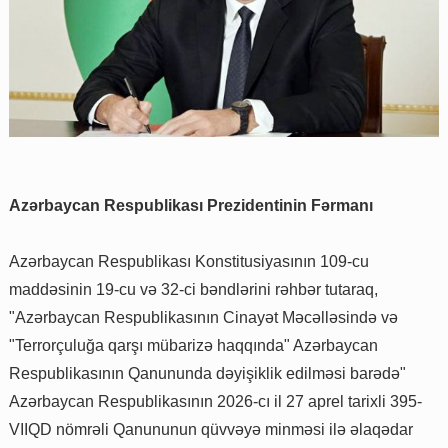
Azərbaycan Respublikası Prezidentinin Fərmanı
Azərbaycan Respublikası Konstitusiyasının 109-cu
maddəsinin 19-cu və 32-ci bəndlərini rəhbər tutaraq,
"Azərbaycan Respublikasının Cinayət Məcəlləsində və
"Terrorçuluğa qarşı mübarizə haqqında" Azərbaycan
Respublikasının Qanununda dəyişiklik edilməsi barədə"
Azərbaycan Respublikasının 2026-cı il 27 aprel tarixli 395-
VIIQD nömrəli Qanununun qüvvəyə minməsi ilə əlaqədar