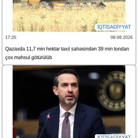
İQTİSADİYYAT
17:25
08.08.2026
Qazaxda 11,7 min hektar taxıl sahəsindən 39 min tondan
çox məhsul götürülüb
İQTİSADİYYAT