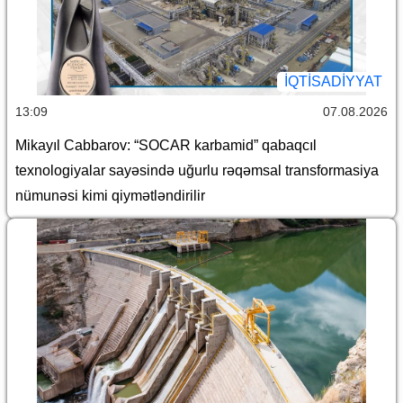
İQTİSADİYYAT
13:09
07.08.2026
Mikayıl Cabbarov: “SOCAR karbamid” qabaqcıl
texnologiyalar sayəsində uğurlu rəqəmsal transformasiya
nümunəsi kimi qiymətləndirilir