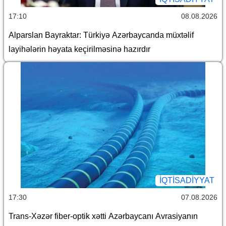
17:10
08.08.2026
Alparslan Bayraktar: Türkiyə Azərbaycanda müxtəlif
layihələrin həyata keçirilməsinə hazırdır
İQTİSADİYYAT
17:30
07.08.2026
Trans-Xəzər fiber-optik xətti Azərbaycanı Avrasiyanın