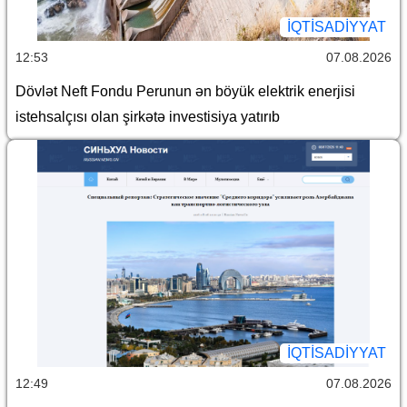
İQTİSADİYYAT
12:53
07.08.2026
Dövlət Neft Fondu Perunun ən böyük elektrik enerjisi
istehsalçısı olan şirkətə investisiya yatırıb
İQTİSADİYYAT
12:49
07.08.2026