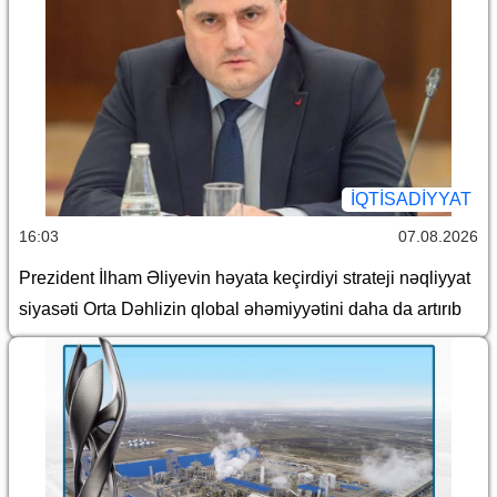
İQTİSADİYYAT
16:03
07.08.2026
Prezident İlham Əliyevin həyata keçirdiyi strateji nəqliyyat
siyasəti Orta Dəhlizin qlobal əhəmiyyətini daha da artırıb