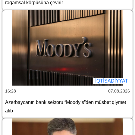
rəqəmsal körpüsünə çevirir
İQTİSADİYYAT
16:28
07.08.2026
Azərbaycanın bank sektoru “Moody’s”dən müsbət qiymət
alıb