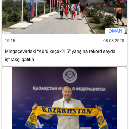
İDMAN
19:15
08.08.2026
Mingəçevirdəki “Kürü keçək?! 5” yarışına rekord sayda
iştirakçı qatılıb