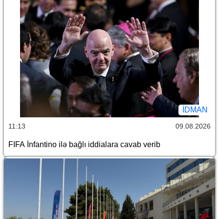
İDMAN
11:13
09.08.2026
FIFA İnfantino ilə bağlı iddialara cavab verib