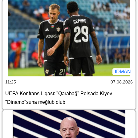
İDMAN
11:25
07.08.2026
UEFA Konfrans Liqası: "Qarabağ" Polşada Kiyev
"Dinamo"suna məğlub olub