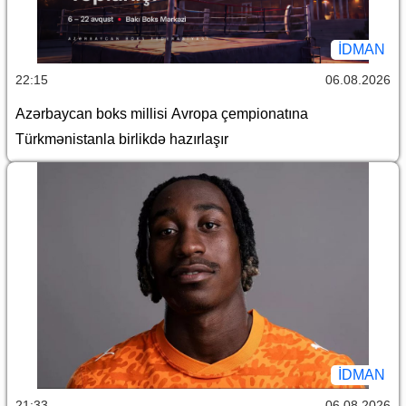
İDMAN
22:15
06.08.2026
Azərbaycan boks millisi Avropa çempionatına
Türkmənistanla birlikdə hazırlaşır
İDMAN
21:33
06.08.2026