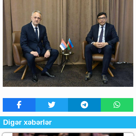
Digər xəbərlər