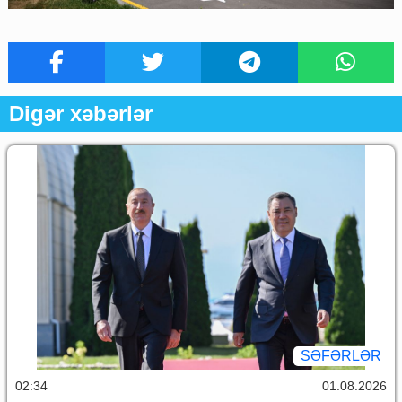
Digər xəbərlər
SƏFƏRLƏR
02:34
01.08.2026