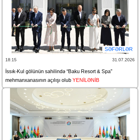
SƏFƏRLƏR
18:15
31.07.2026
İssık-Kul gölünün sahilində “Baku Resort & Spa”
mehmanxanasının açılışı olub
YENİLƏNİB