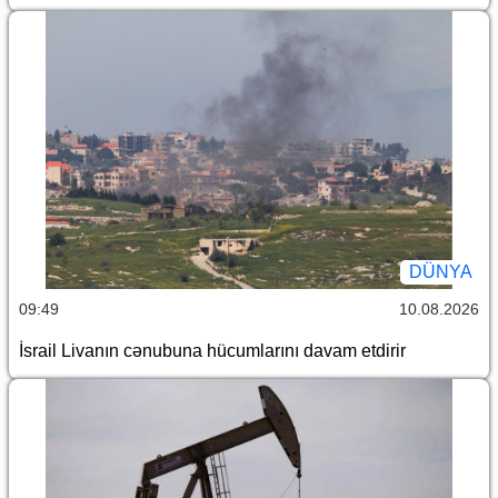
DÜNYA
09:49
10.08.2026
İsrail Livanın cənubuna hücumlarını davam etdirir