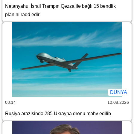
Netanyahu: İsrail Trampın Qəzza ilə bağlı 15 bəndlik
planını rədd edir
DÜNYA
08:14
10.08.2026
Rusiya ərazisində 285 Ukrayna dronu məhv edilib