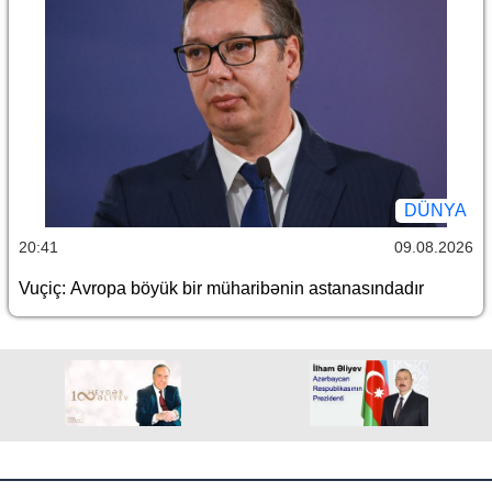
DÜNYA
20:41
09.08.2026
Vuçiç: Avropa böyük bir müharibənin astanasındadır