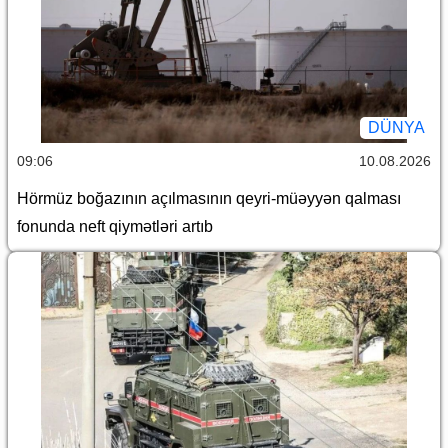
DÜNYA
09:06
10.08.2026
Hörmüz boğazının açılmasının qeyri-müəyyən qalması
fonunda neft qiymətləri artıb