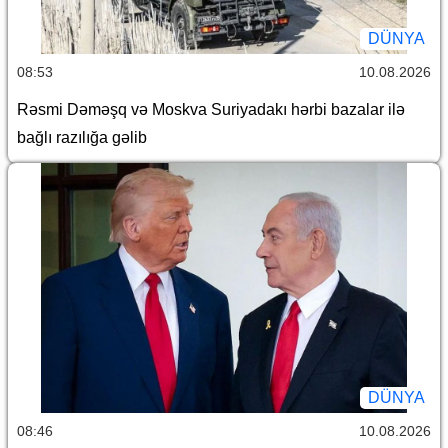
DÜNYA
08:53
10.08.2026
Rəsmi Dəməşq və Moskva Suriyadakı hərbi bazalar ilə
bağlı razılığa gəlib
DÜNYA
08:46
10.08.2026