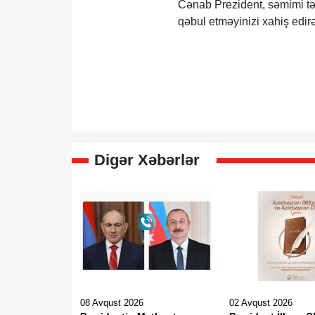
Cənab Prezident, səmimi təb
qəbul etməyinizi xahiş edir
Digər Xəbərlər
08 Avqust 2026
02 Avqust 2026