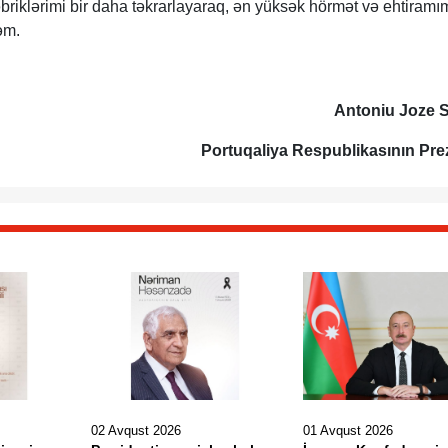
riklərimi bir daha təkrarlayaraq, ən yüksək hörmət və ehtiramı
əm.
Antoniu Joze 
Portuqaliya Respublikasının Pre
02 Avqust 2026
01 Avqust 2026