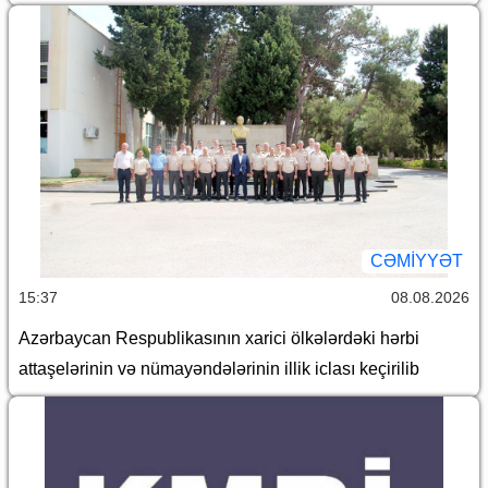
CƏMİYYƏT
15:37
08.08.2026
Azərbaycan Respublikasının xarici ölkələrdəki hərbi
attaşelərinin və nümayəndələrinin illik iclası keçirilib