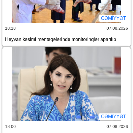
CƏMİYYƏT
18:18
07.08.2026
Heyvan kəsimi məntəqələrində monitorinqlər aparılıb
CƏMİYYƏT
18:00
07.08.2026