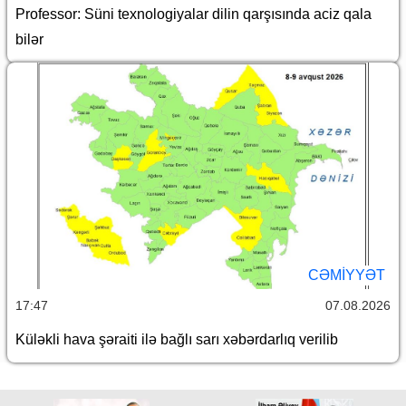
Professor: Süni texnologiyalar dilin qarşısında aciz qala
bilər
CƏMİYYƏT
17:47
07.08.2026
Küləkli hava şəraiti ilə bağlı sarı xəbərdarlıq verilib