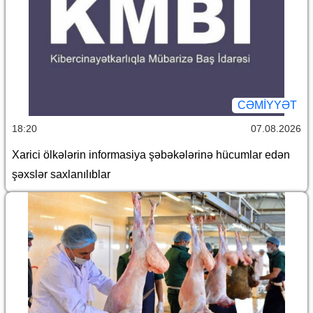
CƏMİYYƏT
18:20
07.08.2026
Xarici ölkələrin informasiya şəbəkələrinə hücumlar edən
şəxslər saxlanılıblar