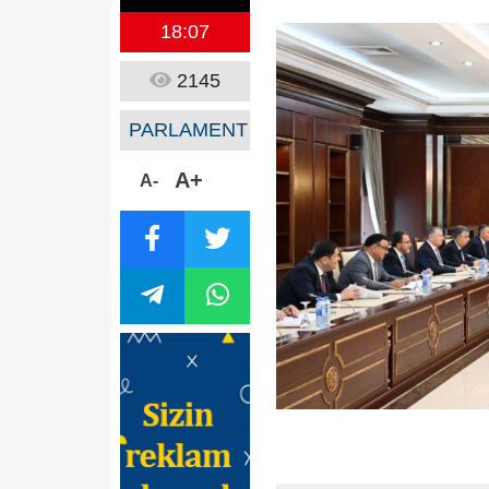
18:07
2145
PARLAMENT
A+
A-