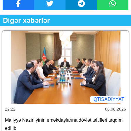
Digər xəbərlər
İQTİSADİYYAT
22:22
06.08.2026
Maliyyə Nazirliyinin əməkdaşlarına dövlət təltifləri təqdim
edilib