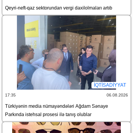
Qeyri-neft-qaz sektorundan vergi daxilolmaları artıb
İQTİSADİYYAT
17:35
06.08.2026
Türkiyənin media nümayəndələri Ağdam Sənaye
Parkında istehsal prosesi ilə tanış olublar