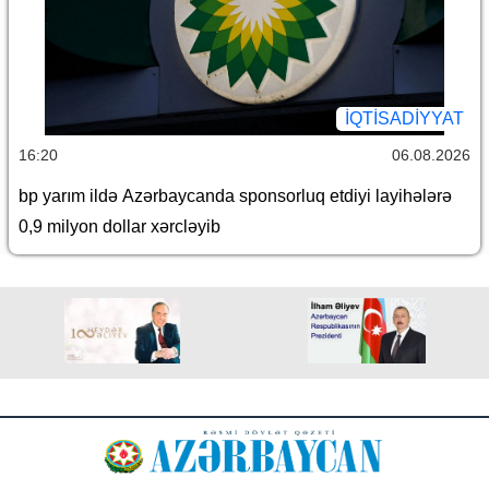
İQTİSADİYYAT
16:20
06.08.2026
bp yarım ildə Azərbaycanda sponsorluq etdiyi layihələrə
0,9 milyon dollar xərcləyib