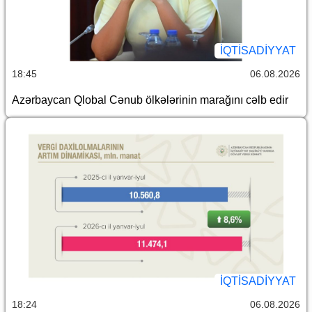
İQTİSADİYYAT
18:45
06.08.2026
Azərbaycan Qlobal Cənub ölkələrinin marağını cəlb edir
İQTİSADİYYAT
18:24
06.08.2026