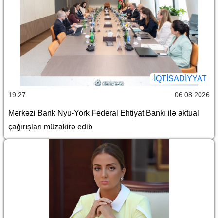
İQTİSADİYYAT
19:27
06.08.2026
Mərkəzi Bank Nyu-York Federal Ehtiyat Bankı ilə aktual
çağırışları müzakirə edib