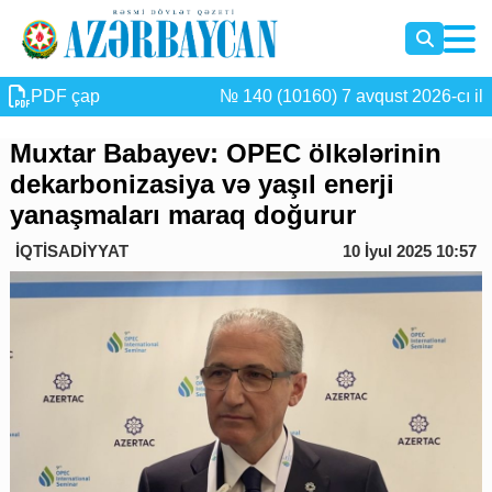
PDF çap
№ 140 (10160) 7 avqust 2026-cı il
Muxtar Babayev: OPEC ölkələrinin
dekarbonizasiya və yaşıl enerji
yanaşmaları maraq doğurur
İQTİSADİYYAT
10 İyul 2025 10:57