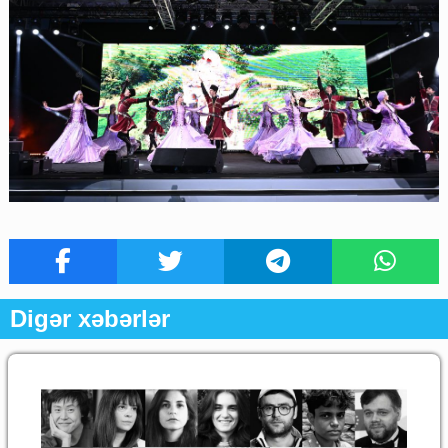
Digər xəbərlər