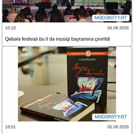
MƏDƏNIYYƏT
10:10
06.08.2026
Qəbələ festivalı bu il də musiqi bayramına çevrildi
MƏDƏNIYYƏT
18:01
05.08.2026