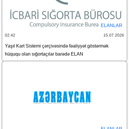
ELANLAR
02:42
15.07.2026
Yaşıl Kart Sistemi çərçivəsində fəaliyyət göstərmək
hüququ olan sığortaçılar barədə ELAN
ELANLAR