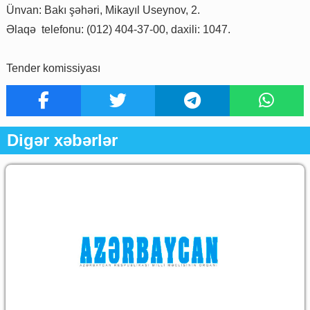
Ünvan: Bakı şəhəri, Mikayıl Useynov, 2.
Əlaqə telefonu: (012) 404-37-00, daxili: 1047.
Tender komissiyası
Digər xəbərlər