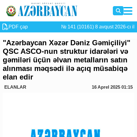
PDF çap
№ 141 (10161) 8 avqust 2026-cı il
"Azərbaycan Xəzər Dəniz Gəmiçiliyi"
QSC ASCO-nun struktur idarələri və
gəmiləri üçün əlvan metalların satın
alınması məqsədi ilə açıq müsabiqə
elan edir
ELANLAR
16 Aprel 2025 01:15