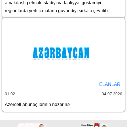
əməkdaşlıq etmək istədiyi və fəaliyyət göstərdiyi
regionlarda yerli icmaların güvəndiyi şirkətə çevrilib”
ELANLAR
01:02
04.07.2026
Azercell abunəçilərinin nəzərinə