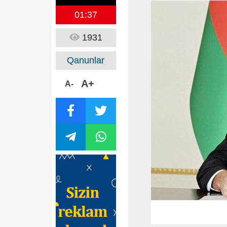
01:37
1931
Qanunlar
A+
A-