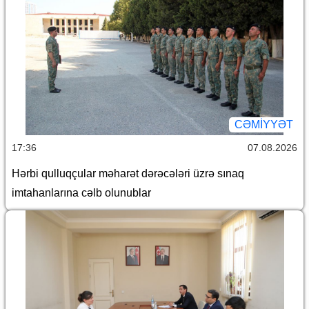
CƏMİYYƏT
17:36
07.08.2026
Hərbi qulluqçular məharət dərəcələri üzrə sınaq
imtahanlarına cəlb olunublar