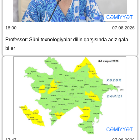
CƏMİYYƏT
18:00
07.08.2026
Professor: Süni texnologiyalar dilin qarşısında aciz qala
bilər
CƏMİYYƏT
17:47
07.08.2026