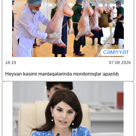
CƏMİYYƏT
18:18
07.08.2026
Heyvan kəsimi məntəqələrində monitorinqlər aparılıb