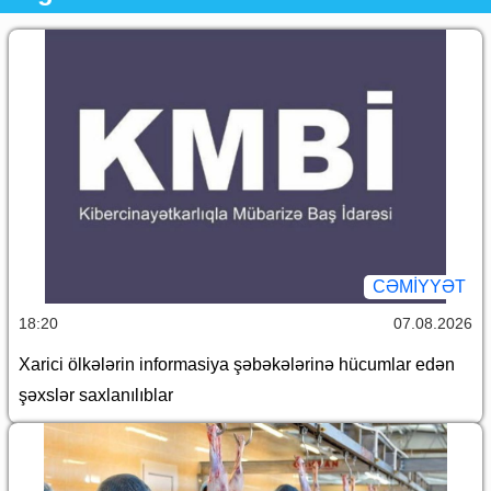
CƏMİYYƏT
18:20
07.08.2026
Xarici ölkələrin informasiya şəbəkələrinə hücumlar edən
şəxslər saxlanılıblar