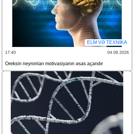
ELM VƏ TEXNIKA
17:40
04.08.2026
Oreksin neyronları motivasiyanın əsas açarıdır