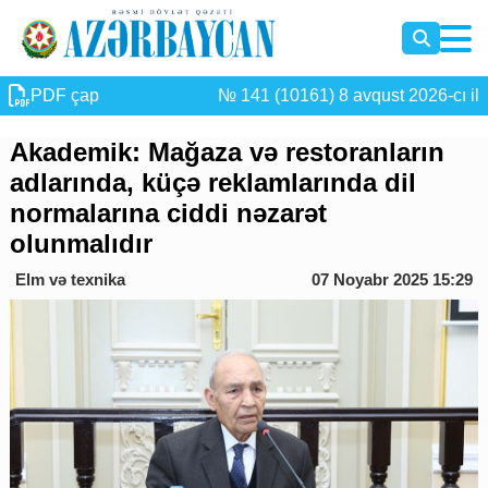
PDF çap
№ 141 (10161) 8 avqust 2026-cı il
Akademik: Mağaza və restoranların
adlarında, küçə reklamlarında dil
normalarına ciddi nəzarət
olunmalıdır
Elm və texnika
07 Noyabr 2025 15:29