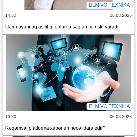
ELM VƏ TEXNIKA
14:52
05.08.2026
İtlərin oyuncaq asılılığı onlarda sağlamlıq riski yaradır
ELM VƏ TEXNIKA
10:30
05.08.2026
Rəqəmsal platforma xəbərləri necə idarə edir?