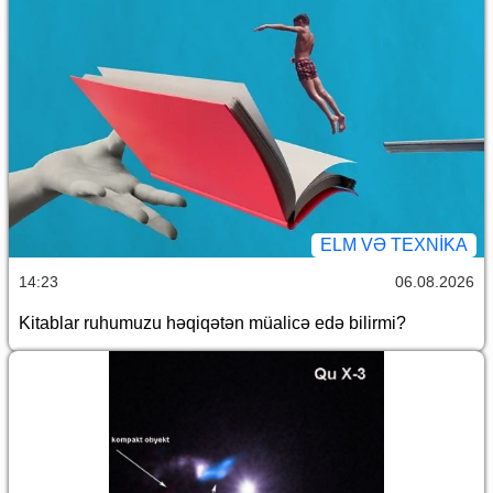
ELM VƏ TEXNIKA
14:23
06.08.2026
Kitablar ruhumuzu həqiqətən müalicə edə bilirmi?