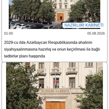
NAZIRLƏR KABINETI
01:00
05.08.2026
2029-cu ildə Azərbaycan Respublikasında əhalinin
siyahıyaalınmasına hazırlıq və onun keçirilməsi ilə bağlı
tədbirlər planı haqqında