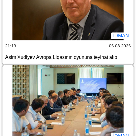
İDMAN
21:19
06.08.2026
Asim Xudiyev Avropa Liqasının oyununa təyinat alıb