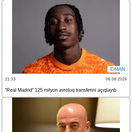
İDMAN
21:33
06.08.2026
“Real Madrid” 125 milyon avroluq transferini açıqlayıb