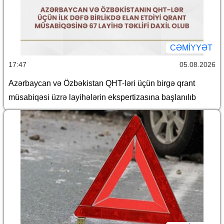
CƏMİYYƏT
17:47
05.08.2026
Azərbaycan və Özbəkistan QHT-ləri üçün birgə qrant
müsabiqəsi üzrə layihələrin ekspertizasına başlanılıb