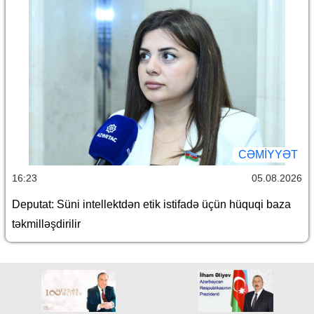
CƏMİYYƏT
16:23
05.08.2026
Deputat: Süni intellektdən etik istifadə üçün hüquqi baza
təkmilləşdirilir