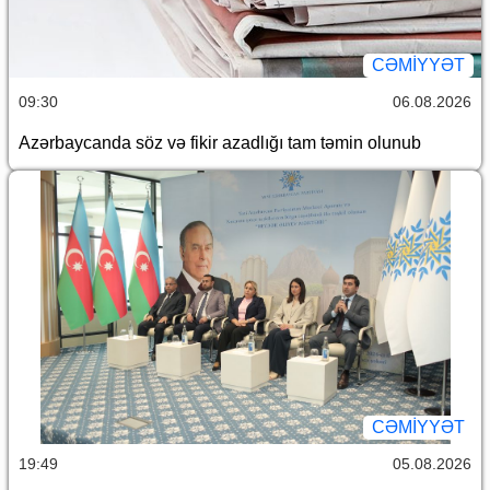
CƏMİYYƏT
09:30
06.08.2026
Azərbaycanda söz və fikir azadlığı tam təmin olunub
CƏMİYYƏT
19:49
05.08.2026