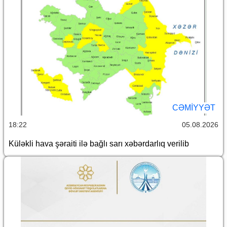
CƏMİYYƏT
18:22
05.08.2026
Küləkli hava şəraiti ilə bağlı sarı xəbərdarlıq verilib