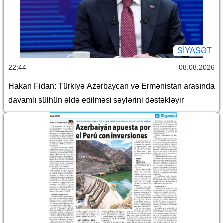
SİYASƏT
22:44
08.08.2026
Hakan Fidan: Türkiyə Azərbaycan və Ermənistan arasında
davamlı sülhün əldə edilməsi səylərini dəstəkləyir