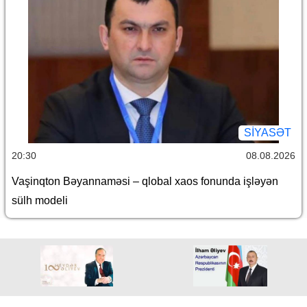
SİYASƏT
20:30
08.08.2026
Vaşinqton Bəyannaməsi – qlobal xaos fonunda işləyən
sülh modeli