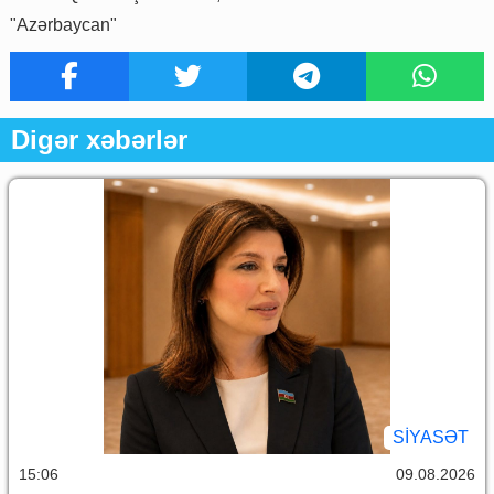
"Azərbaycan"
Digər xəbərlər
SİYASƏT
15:06
09.08.2026