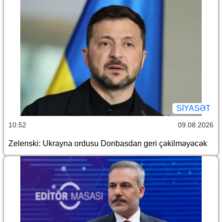
SİYASƏT
10:52
09.08.2026
Zelenski: Ukrayna ordusu Donbasdan geri çəkilməyəcək