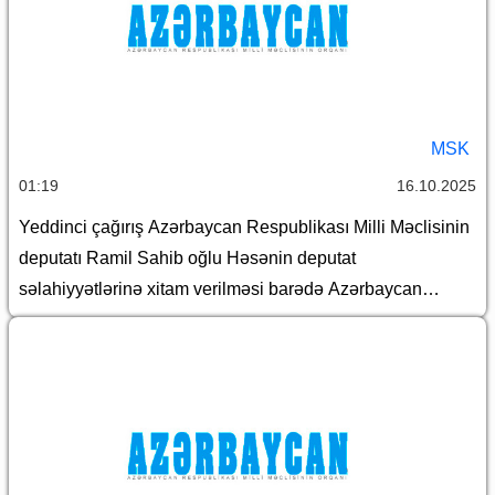
MSK
01:19
16.10.2025
Yeddinci çağırış Azərbaycan Respublikası Milli Məclisinin
deputatı Ramil Sahib oğlu Həsənin deputat
səlahiyyətlərinə xitam verilməsi barədə Azərbaycan
Respublikası Mərkəzi Seçki Komissiyasının qərarı