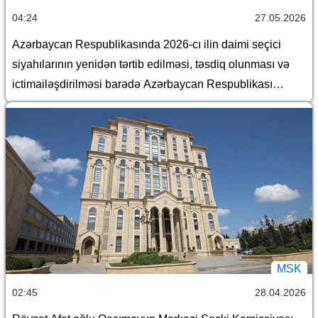
04:24
27.05.2026
Azərbaycan Respublikasında 2026-cı ilin daimi seçici
siyahılarının yenidən tərtib edilməsi, təsdiq olunması və
ictimailəşdirilməsi barədə Azərbaycan Respublikası
Mərkəzi Seçki Komissiyasının qərarı
MSK
02:45
28.04.2026