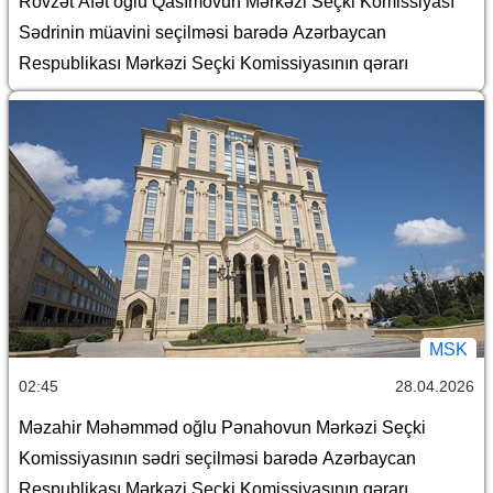
Rövzət Afət oğlu Qasımovun Mərkəzi Seçki Komissiyası
Sədrinin müavini seçilməsi barədə Azərbaycan
Respublikası Mərkəzi Seçki Komissiyasının qərarı
MSK
02:45
28.04.2026
Məzahir Məhəmməd oğlu Pənahovun Mərkəzi Seçki
Komissiyasının sədri seçilməsi barədə Azərbaycan
Respublikası Mərkəzi Seçki Komissiyasının qərarı