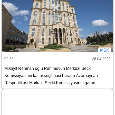
MSK
02:39
28.04.2026
Mikayıl Rəhman oğlu Rəhimovun Mərkəzi Seçki
Komissiyasının katibi seçilməsi barədə Azərbaycan
Respublikası Mərkəzi Seçki Komissiyasının qərarı