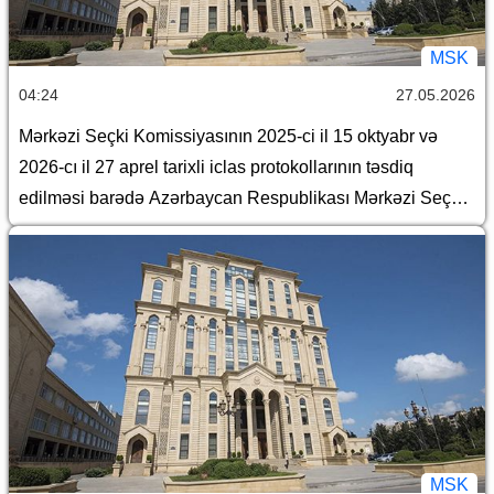
MSK
04:24
27.05.2026
Mərkəzi Seçki Komissiyasının 2025-ci il 15 oktyabr və
2026-cı il 27 aprel tarixli iclas protokollarının təsdiq
edilməsi barədə Azərbaycan Respublikası Mərkəzi Seçki
Komissiyasının qərarı
MSK