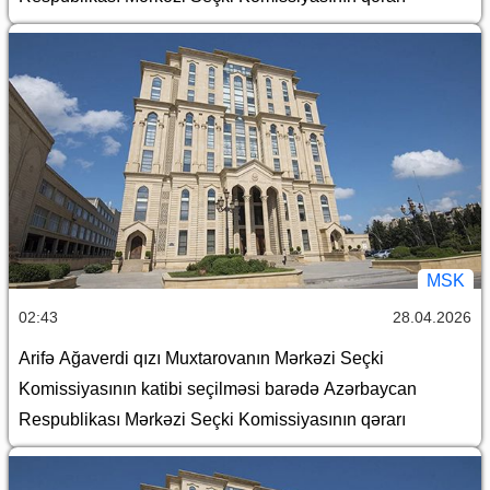
MSK
02:43
28.04.2026
Arifə Ağaverdi qızı Muxtarovanın Mərkəzi Seçki
Komissiyasının katibi seçilməsi barədə Azərbaycan
Respublikası Mərkəzi Seçki Komissiyasının qərarı