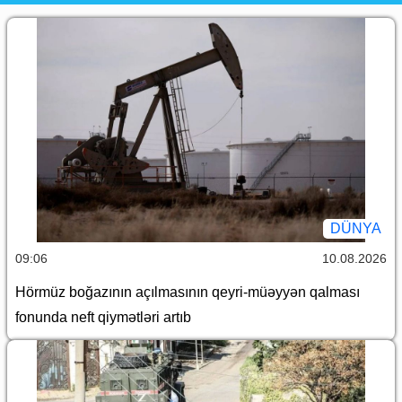
DÜNYA
09:06
10.08.2026
Hörmüz boğazının açılmasının qeyri-müəyyən qalması
fonunda neft qiymətləri artıb