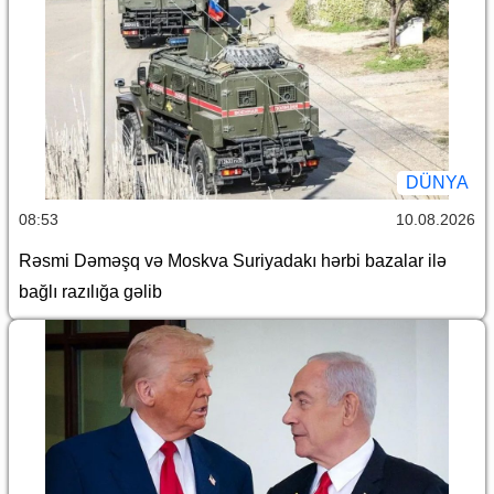
DÜNYA
08:53
10.08.2026
Rəsmi Dəməşq və Moskva Suriyadakı hərbi bazalar ilə
bağlı razılığa gəlib