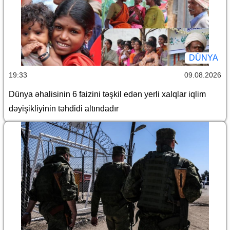
DÜNYA
19:33
09.08.2026
Dünya əhalisinin 6 faizini təşkil edən yerli xalqlar iqlim
dəyişikliyinin təhdidi altındadır