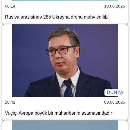
08:14
10.08.2026
Rusiya ərazisində 285 Ukrayna dronu məhv edilib
DÜNYA
20:41
09.08.2026
Vuçiç: Avropa böyük bir müharibənin astanasındadır