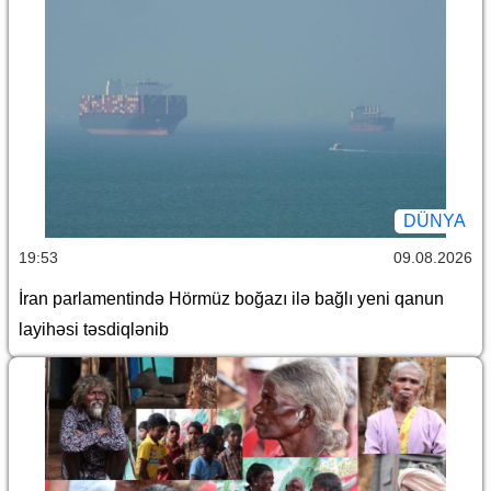
DÜNYA
19:53
09.08.2026
İran parlamentində Hörmüz boğazı ilə bağlı yeni qanun
layihəsi təsdiqlənib