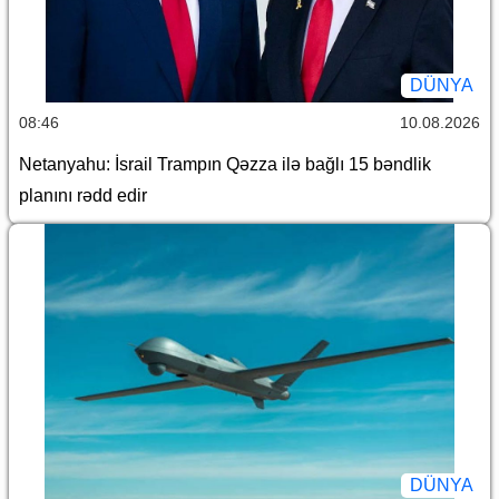
DÜNYA
08:46
10.08.2026
Netanyahu: İsrail Trampın Qəzza ilə bağlı 15 bəndlik
planını rədd edir
DÜNYA