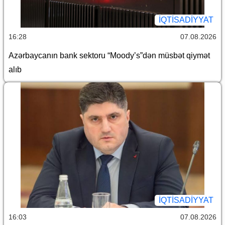
İQTİSADİYYAT
16:28
07.08.2026
Azərbaycanın bank sektoru “Moody’s”dən müsbət qiymət
alıb
İQTİSADİYYAT
16:03
07.08.2026