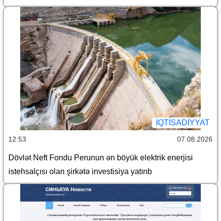
İQTİSADİYYAT
12:53
07.08.2026
Dövlət Neft Fondu Perunun ən böyük elektrik enerjisi
istehsalçısı olan şirkətə investisiya yatırıb