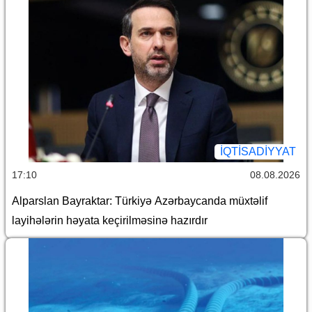
İQTİSADİYYAT
17:10
08.08.2026
Alparslan Bayraktar: Türkiyə Azərbaycanda müxtəlif
layihələrin həyata keçirilməsinə hazırdır