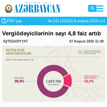
PDF çap
№ 141 (10161) 8 avqust 2026-cı il
Vergiödəyicilərinin sayı 4,8 faiz artıb
İQTİSADİYYAT
07 Avqust 2025 11:40