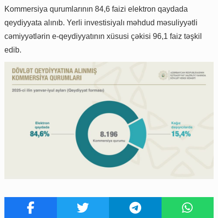
Kommersiya qurumlarının 84,6 faizi elektron qaydada
qeydiyyata alınıb. Yerli investisiyalı məhdud məsuliyyətli
cəmiyyətlərin e-qeydiyyatının xüsusi çəkisi 96,1 faiz təşkil
edib.