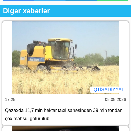
Digər xəbərlər
İQTİSADİYYAT
17:25
08.08.2026
Qazaxda 11,7 min hektar taxıl sahəsindən 39 min tondan
çox məhsul götürülüb