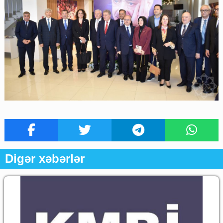
Digər xəbərlər