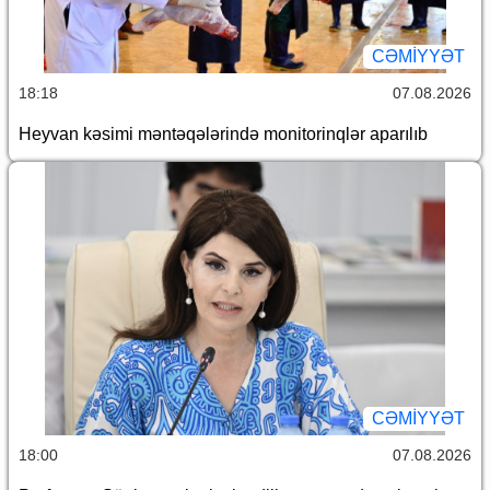
CƏMİYYƏT
18:18
07.08.2026
Heyvan kəsimi məntəqələrində monitorinqlər aparılıb
CƏMİYYƏT
18:00
07.08.2026