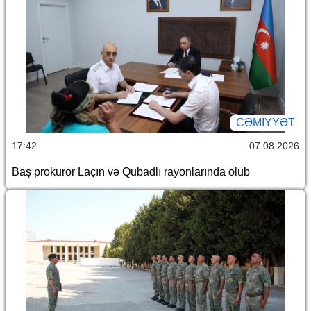
CƏMİYYƏT
17:42
07.08.2026
Baş prokuror Laçın və Qubadlı rayonlarında olub