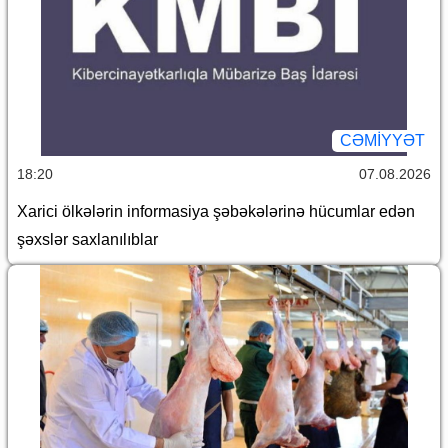
CƏMİYYƏT
18:20
07.08.2026
Xarici ölkələrin informasiya şəbəkələrinə hücumlar edən
şəxslər saxlanılıblar