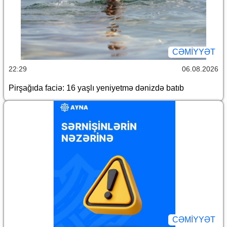
CƏMİYYƏT
22:29
06.08.2026
Pirşağıda faciə: 16 yaşlı yeniyetmə dənizdə batıb
CƏMİYYƏT