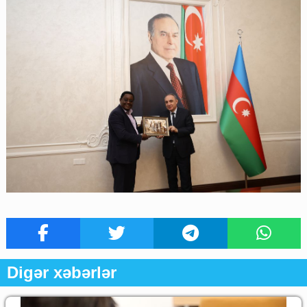
Digər xəbərlər