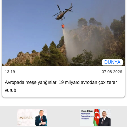
DÜNYA
13:19
07.08.2026
Avropada meşə yanğınları 19 milyard avrodan çox zərər
vurub