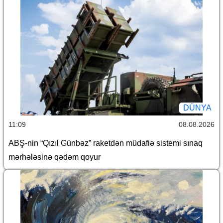
DÜNYA
11:09
08.08.2026
ABŞ-nin “Qızıl Günbəz” raketdən müdafiə sistemi sınaq
mərhələsinə qədəm qoyur