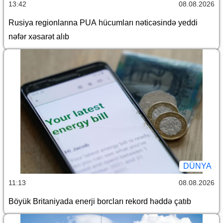
13:42
08.08.2026
Rusiya regionlarına PUA hücumları nəticəsində yeddi
nəfər xəsarət alıb
DÜNYA
11:13
08.08.2026
Böyük Britaniyada enerji borcları rekord həddə çatıb