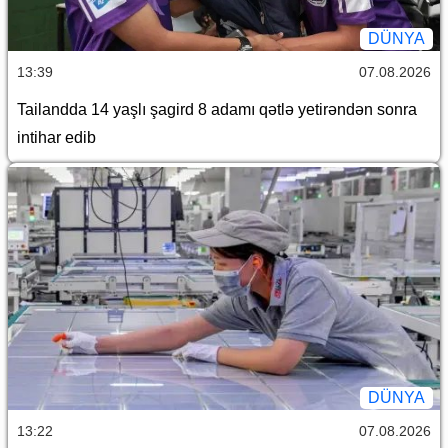
DÜNYA
13:39
07.08.2026
Tailandda 14 yaşlı şagird 8 adamı qətlə yetirəndən sonra
intihar edib
DÜNYA
13:22
07.08.2026