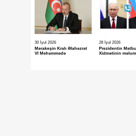
30 İyul 2026
28 İyul 2026
Mərakeşin Kralı Əlahəzrət
Prezidentin Mətb
VI Məhəmmədə
Xidmətinin məlum