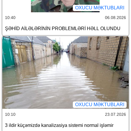
OXUCU MƏKTUBLARI
10:40
06.08.2026
ŞƏHİD AİLƏLƏRİNİN PROBLEMLƏRİ HƏLL OLUNDU
OXUCU MƏKTUBLARI
10:10
23.07.2026
3 ildir küçəmizdə kanalizasiya sistemi normal işləmir