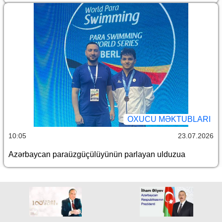
OXUCU MƏKTUBLARI
10:05
23.07.2026
Azərbaycan paraüzgüçülüyünün parlayan ulduzua