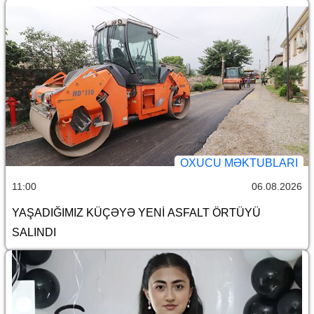
OXUCU MƏKTUBLARI
11:00
06.08.2026
YAŞADIĞIMIZ KÜÇƏYƏ YENİ ASFALT ÖRTÜYÜ
SALINDI