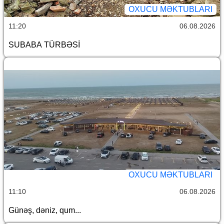
OXUCU MƏKTUBLARI
11:20
06.08.2026
SUBABA TÜRBƏSİ
OXUCU MƏKTUBLARI
11:10
06.08.2026
Günəş, dəniz, qum...