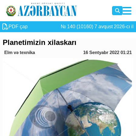
PDF çap
№ 140 (10160) 7 avqust 2026-cı il
Planetimizin xilaskarı
Elm və texnika
16 Sentyabr 2022 01:21