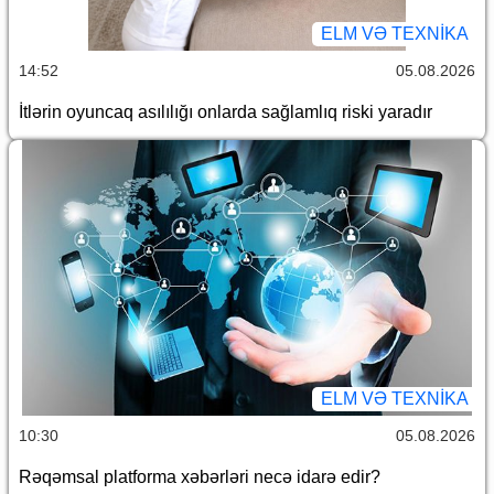
ELM VƏ TEXNIKA
14:52
05.08.2026
İtlərin oyuncaq asılılığı onlarda sağlamlıq riski yaradır
ELM VƏ TEXNIKA
10:30
05.08.2026
Rəqəmsal platforma xəbərləri necə idarə edir?