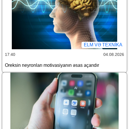
ELM VƏ TEXNIKA
17:40
04.08.2026
Oreksin neyronları motivasiyanın əsas açarıdır