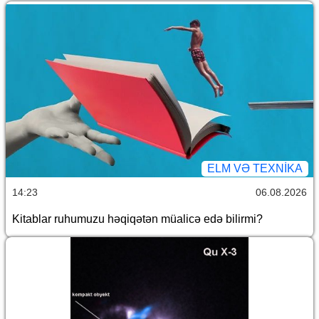
ELM VƏ TEXNIKA
14:23
06.08.2026
Kitablar ruhumuzu həqiqətən müalicə edə bilirmi?